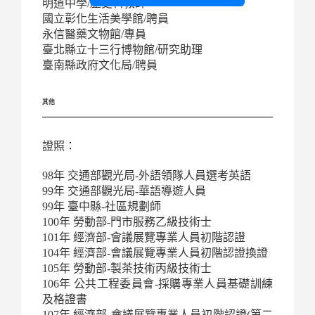
明道中學/歷史科教師
國立彰化生活美學館/聘員
永信醫藥文物館/專員
臺北縣立十三行博物館/研究助理
臺南縣政府文化局/聘員
其他
證照：
98年 交通部觀光局-外語領隊人員選考英語
99年 交通部觀光局-華語導遊人員
99年 臺中縣-社區規劃師
100年 勞動部-門市服務乙級技術士
101年 經濟部-會議展覽專業人員初階認證
104年 經濟部-會議展覽專業人員初階認證換證
105年 勞動部-製茶技術丙級技術士
106年 公共工程委員會-採購專業人員基礎訓練
及格證書
107年 經濟部-會議展覽專業人員初階認證(第二