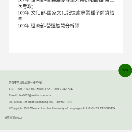
次考取)
109年 文化部-國家文化記憶庫專業種子師資結
業
109年 經濟部-營運智慧分析師
TOP
高雄市三民區民族一路900號
TEL：+886-7-342-6031#6403 FAX：+886-7-342-7942
E-mail：bm0002@mail.wzu.edu.tw
900 Mintsu 1st Road Kaohsiung 807, Taiwan R.O.C
©Copyright 2016 Wenzao Ursuline University of Languages ALL RIGHTS RESERVED
當頁瀏覽:4022