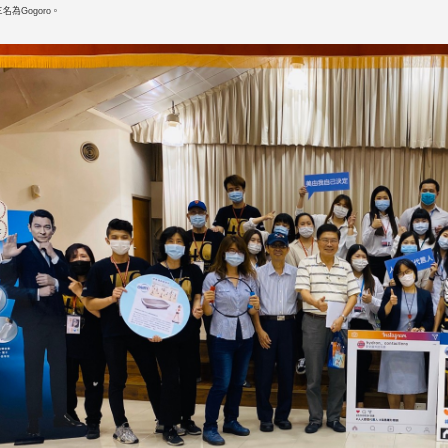
三名為Gogoro。