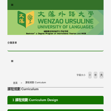
跳
到
主
要
內
容
區
塊
分類清單
大
字級大小
小
中
課程規劃 Curriculum
首頁
課程規劃 Curriculum
1 課程規劃 Curriculum Design