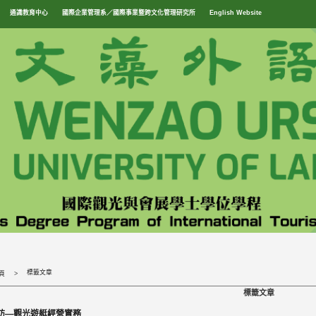
通識教育中心
國際企業管理系／國際事業暨跨文化管理研究所
English Website
標籤文章
頁
標籤文章
訪—觀光遊艇經營實務